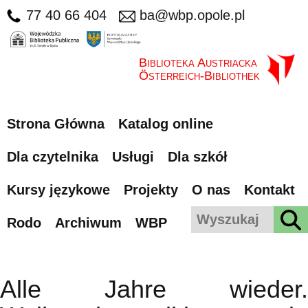
77 40 66 404
ba@wbp.opole.pl
Biblioteka Austriacka
Österreich-Bibliothek
Strona Główna
Katalog online
Dla czytelnika
Usługi
Dla szkół
Kursy językowe
Projekty
O nas
Kontakt
Rodo
Archiwum
WBP
Alle Jahre wieder.