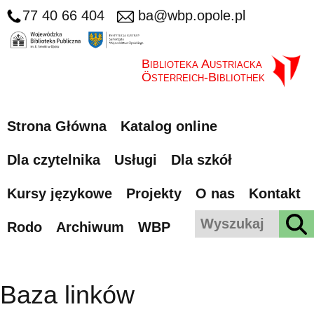
77 40 66 404
ba@wbp.opole.pl
Biblioteka Austriacka
Österreich-Bibliothek
Strona Główna
Katalog online
Dla czytelnika
Usługi
Dla szkół
Kursy językowe
Projekty
O nas
Kontakt
Rodo
Archiwum
WBP
Baza linków