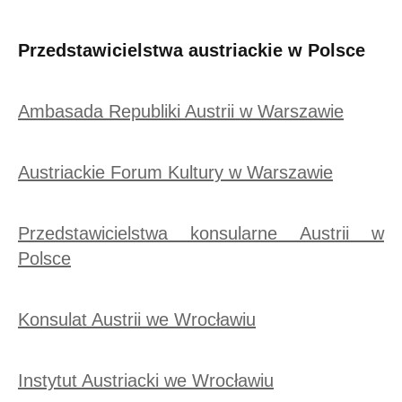
Przedstawicielstwa austriackie w Polsce
Ambasada Republiki Austrii w Warszawie
Austriackie Forum Kultury w Warszawie
Przedstawicielstwa konsularne Austrii w
Polsce
Konsulat Austrii we Wrocławiu
Instytut Austriacki we Wrocławiu